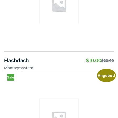
Flachdach
$
10.00
$
20.00
Montagesystem
Angebot!
Sale