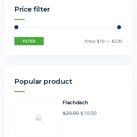
Price filter
Preis:
$10
—
$220
FILTER
Popular product
Flachdach
$
20.00
$
10.00