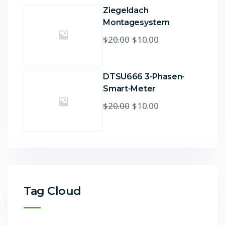
Ziegeldach
Montagesystem
$
20.00
$
10.00
DTSU666 3-Phasen-
Smart-Meter
$
20.00
$
10.00
Tag Cloud